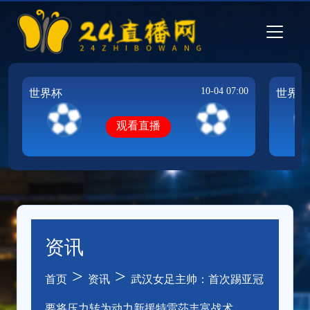
10-04 07:00
世界杯
世界杯
观看直播
资讯
>
>
首页
资讯
武汉女足主帅：首次踢亚冠
要将压力转为动力新援特雷莎丰富战术