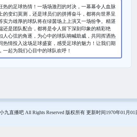
狂热的足球热情！一场场激烈的对决，一幕幕令人血脉
上的变幻莫测，还是球员们的拼搏奋斗，都将向世界呈
等实力雄厚的球队将在绿茵场上上演又一场纷争。精湛
端还是团队配合，都将是令人留下深刻印象的精彩绝
扣人心弦的角逐，为心中的球队呐喊助威，共同挥洒热
同热情投入这场足球盛宴，感受足球的魅力！让我们期
，一起为我们心目中的球队欢呼！
026 小九直播吧 All Rights Reserved 版权所有 更新时间1970年01月