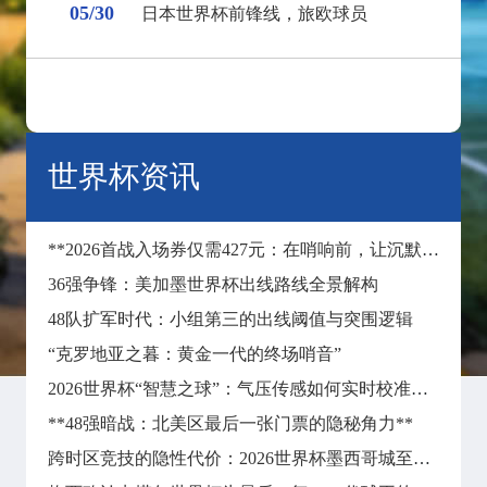
05/30
日本世界杯前锋线，旅欧球员
世界杯资讯
**2026首战入场券仅需427元：在哨响前，让沉默彻底失声**
36强争锋：美加墨世界杯出线路线全景解构
48队扩军时代：小组第三的出线阈值与突围逻辑
“克罗地亚之暮：黄金一代的终场哨音”
2026世界杯“智慧之球”：气压传感如何实时校准远射飞行轨迹
**48强暗战：北美区最后一张门票的隐秘角力**
跨时区竞技的隐性代价：2026世界杯墨西哥城至纽约长途飞行对球员昼夜节律与竞技状态的冲击分析