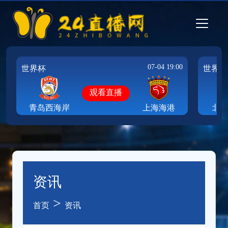
07-04 19:00
世界杯
世界杯
观看直播
青岛西海岸
上海海港
北
资讯
>
首页
资讯