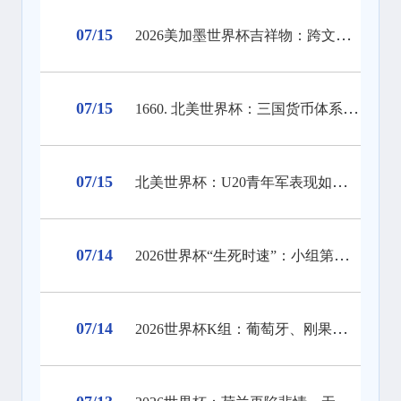
07/15
2026美加墨世界杯吉祥物：跨文化融合与未来足球精神的视觉诠释
07/15
1660. 北美世界杯：三国货币体系差异对现场支付结算系统的挑战与适配分析
07/15
北美世界杯：U20青年军表现如何预示成年队晋级前景
07/14
2026世界杯“生死时速”：小组第三的净胜球暗战
07/14
2026世界杯K组：葡萄牙、刚果（金）、乌兹别克、哥伦比亚