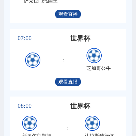
萨克拉门托国王
观看直播
07:00
世界杯
:
芝加哥公牛
观看直播
08:00
世界杯
:
新奥尔良鹈鹕
达拉斯独行侠