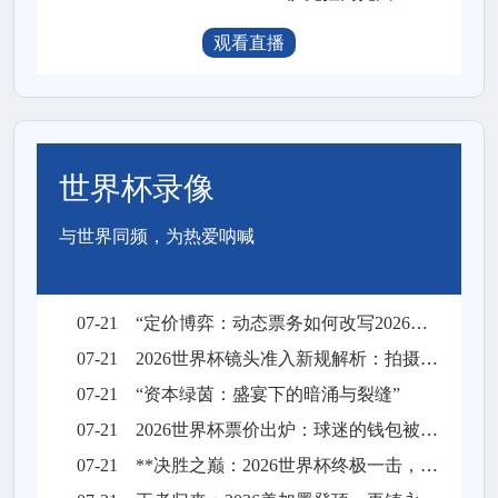
观看直播
世界杯录像
与世界同频，为热爱呐喊
07-21
“定价博弈：动态票务如何改写2026世界杯财富格局”
07-21
2026世界杯镜头准入新规解析：拍摄权限调整与现场执行要点
07-21
“资本绿茵：盛宴下的暗涌与裂缝”
07-21
2026世界杯票价出炉：球迷的钱包被迫“踢满全场”
07-21
**决胜之巅：2026世界杯终极一击，绝杀封王**