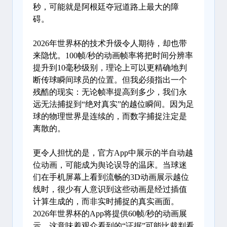
秒，可能就是阿根廷夺冠道路上最大的障
碍。
2026年世界杯的技术升级令人期待，却也带
来隐忧。100帧/秒的动画帧率将把时间分辨率
提升到10毫秒级别，理论上可以更精确地判
断传球瞬间球员的位置。但我必须指出一个
残酷的现实：无论帧率提高到多少，我们永
远无法捕捉到“绝对真实”的越位瞬间。因为足
球的物理世界是连续的，而数字捕捉注定是
离散的。
更令人担忧的是，官方App中展示的半自动越
位动画，可能成为舆论误导的温床。当球迷
们在手机屏幕上看到流畅的3D动画展示越位
线时，很少有人意识到这些动画是经过插值
计算生成的，而非实时捕捉的真实画面。
2026年世界杯的App将提供60帧/秒的动画展
示，这意味着观众看到的“证据”可能比裁判看