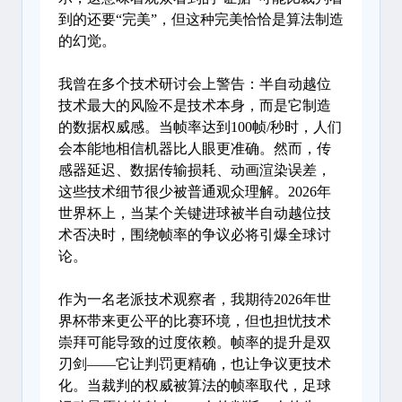
到的还要“完美”，但这种完美恰恰是算法制造
的幻觉。
我曾在多个技术研讨会上警告：半自动越位
技术最大的风险不是技术本身，而是它制造
的数据权威感。当帧率达到100帧/秒时，人们
会本能地相信机器比人眼更准确。然而，传
感器延迟、数据传输损耗、动画渲染误差，
这些技术细节很少被普通观众理解。2026年
世界杯上，当某个关键进球被半自动越位技
术否决时，围绕帧率的争议必将引爆全球讨
论。
作为一名老派技术观察者，我期待2026年世
界杯带来更公平的比赛环境，但也担忧技术
崇拜可能导致的过度依赖。帧率的提升是双
刃剑——它让判罚更精确，也让争议更技术
化。当裁判的权威被算法的帧率取代，足球