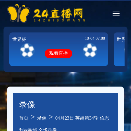
10-04 07:00
世界杯
世界杯
观看直播
录像
>
>
首页
录像
04月23日 英超第34轮 伯恩
利vs曼城 全场录像