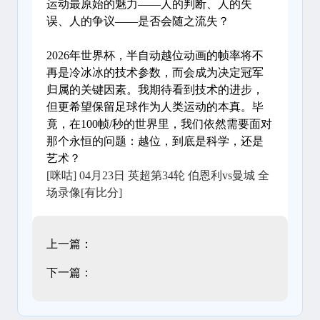
运动最原始的魅力——人的判断、人的失
误、人的争议——是否会随之流失？
2026年世界杯，半自动越位动画的帧率将不
再是冷冰冰的技术参数，而会成为决定冠军
归属的关键因素。我期待看到技术的进步，
但更希望保留足球作为人类运动的本真。毕
竟，在100帧/秒的世界里，我们依然需要面对
那个永恒的问题：越位，到底是科学，还是
艺术？
[咪咕] 04月23日 英超第34轮 伯恩利vs曼城 全
场录像[有比分]
上一篇：
下一篇：