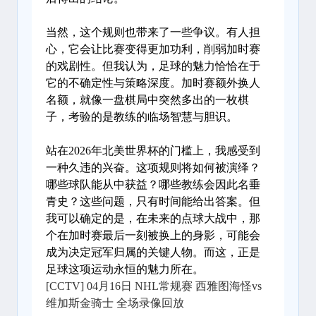
当然，这个规则也带来了一些争议。有人担
心，它会让比赛变得更加功利，削弱加时赛
的戏剧性。但我认为，足球的魅力恰恰在于
它的不确定性与策略深度。加时赛额外换人
名额，就像一盘棋局中突然多出的一枚棋
子，考验的是教练的临场智慧与胆识。
站在2026年北美世界杯的门槛上，我感受到
一种久违的兴奋。这项规则将如何被演绎？
哪些球队能从中获益？哪些教练会因此名垂
青史？这些问题，只有时间能给出答案。但
我可以确定的是，在未来的点球大战中，那
个在加时赛最后一刻被换上的身影，可能会
成为决定冠军归属的关键人物。而这，正是
足球这项运动永恒的魅力所在。
[CCTV] 04月16日 NHL常规赛 西雅图海怪vs
维加斯金骑士 全场录像回放