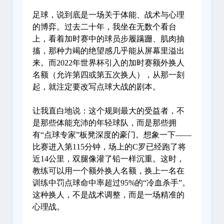
足球，说到底是一场关于体能、战术与心理
的博弈。过去二十年，我坐在无数个看台
上，看着加时赛中的球员步履蹒跚、肌肉抽
搐，那种力竭的绝望感几乎能从屏幕里溢出
来。而2022年世界杯引入的加时赛额外换人
名额（允许第四或第五次换人），从那一刻
起，就注定要改写点球大战的剧本。
让我直白地说：这个规则最大的受益者，不
是那些体能充沛的年轻球队，而是那些拥
有“点球专家”板凳深度的豪门。想象一下——
比赛进入第115分钟，场上的C罗已经跑了将
近14公里，双腿像灌了铅一样沉重。这时，
教练可以用一个额外换人名额，换上一名在
训练中罚点球命中率超过95%的“冷血杀手”。
这种换人，不是战术调整，而是一场精准的
心理战。