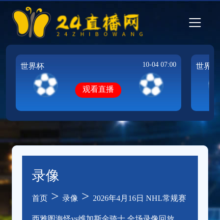
10-04 07:00
世界杯
世界杯
观看直播
录像
>
>
首页
录像
2026年4月16日 NHL常规赛
西雅图海怪vs维加斯金骑士 全场录像回放