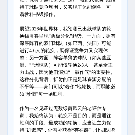
持了球队竞争氛围，又实现了体能储备，可
谓教科书级操作。
展望2026年世界杯，我预测已出线球队的轮
换幅度将呈现“两极分化”趋势。一方面，拥有
深厚阵容的豪门球队（如巴西、法国）可能
进行4-6人的轮换，既保证竞争力又实现休
整；另一方面，阵容单薄的球队（如某些亚
洲、非洲球队）可能仅轮换2-3人，甚至全主
力出战，因为他们深知“一鼓作气”的重要性。
这种分化背后，折射的正是足球资源分配的
不平等——豪门可以“奢侈”地轮换，而弱旅必
须“珍惜”每一场胜利。
作为一名见证过无数绿茵风云的老评估专
家，我始终认为：轮换不是目的，而是通往
胜利的手段。最成功的轮换，应当让主力保
持“饥饿感”，让替补获得“存在感”，让团队增