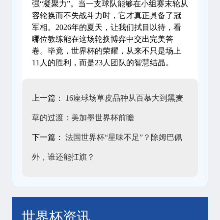
强“凝聚力”。当一支球队能够在小组赛末轮从
容轮换而不失战斗力时，它才真正具备了冠
军相。2026年的夏天，让我们拭目以待，看
哪位教练能在这场轮换博弈中交出完美答
卷。毕竟，世界杯的荣耀，从来不只是场上
11人的胜利，而是23人团队的智慧结晶。
上一篇：
16座球场草皮品种从百慕大到黑麦
草的过渡：美加墨世界杯前瞻
下一篇：
法国世界杯“星味不足”？除姆巴佩
外，谁还能扛旗？
世界杯资讯