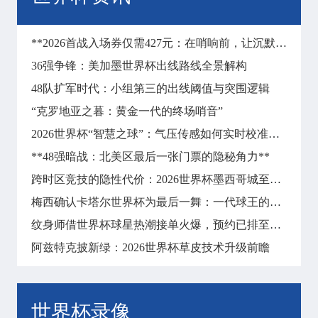
**2026首战入场券仅需427元：在哨响前，让沉默彻底失声**
36强争锋：美加墨世界杯出线路线全景解构
48队扩军时代：小组第三的出线阈值与突围逻辑
“克罗地亚之暮：黄金一代的终场哨音”
2026世界杯“智慧之球”：气压传感如何实时校准远射飞行轨迹
**48强暗战：北美区最后一张门票的隐秘角力**
跨时区竞技的隐性代价：2026世界杯墨西哥城至纽约长途飞行对球员昼夜节律与竞技状态的冲击分析
梅西确认卡塔尔世界杯为最后一舞：一代球王的终局之战
纹身师借世界杯球星热潮接单火爆，预约已排至明年
阿兹特克披新绿：2026世界杯草皮技术升级前瞻
世界杯录像