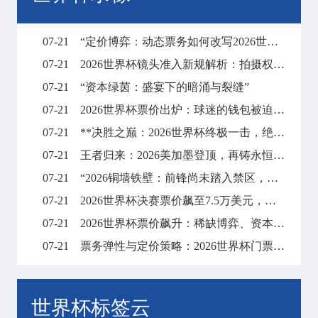
07-21
“定价博弈：动态票务如何改写2026世界杯财富格局”
07-21
2026世界杯镜头准入新规解析：拍摄权限调整与现场执行要点
07-21
“资本绿茵：盛宴下的暗涌与裂缝”
07-21
2026世界杯票价出炉：球迷的钱包被迫“踢满全场”
07-21
**决胜之巅：2026世界杯终极一击，绝杀封王**
07-21
王者归来：2026美加墨登顶，再铸永恒传奇
07-21
“2026铜墙铁壁：前锋尚未踏入禁区，梦想已碎在防线之外”
07-21
2026世界杯决赛票价飙至7.5万美元，天价门票创下历史纪录
07-21
2026世界杯票价飙升：稀缺博弈、资本暗战与全球体育消费版图的结构性重塑
07-21
票务弹性与定价策略：2026世界杯门票市场的溢价平衡机制
世界杯标签云