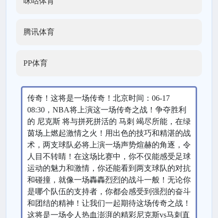
咪咕体育
腾讯体育
PP体育
传奇！这将是一场传奇！北京时间：06-17
08:30，NBA将上演这一场传奇之战！争夺胜利
的 尼克斯 将与拼死拼活的 马刺 竭尽所能，在绿
茵场上燃起激情之火！用出色的技巧和精湛的战
术，两支球队必将上演一场声势煊赫的角逐，令
人目不转睛！在这场比赛中，你不仅能感受足球
运动的魅力和激情，你还能看到两支球队的对抗
和碰撞，就像一场轟轟烈烈的战斗一般！无论你
是哪个队伍的支持者，你都会感受到强烈的奋斗
和团结的精神！让我们一起期待这场传奇之战！
这将是一场令人热血澎湃的精彩尼克斯vs马刺直