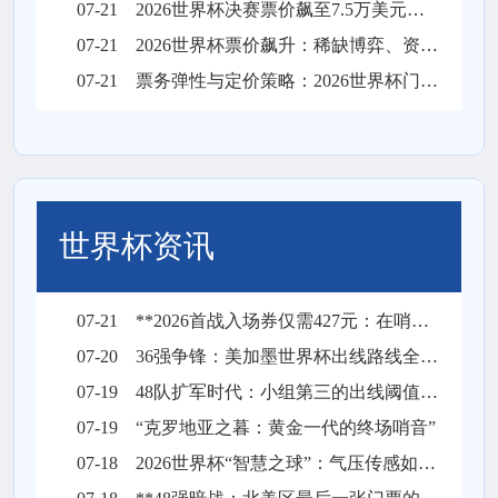
07-21
2026世界杯决赛票价飙至7.5万美元，天价门票创下历史纪录
07-21
2026世界杯票价飙升：稀缺博弈、资本暗战与全球体育消费版图的结构性重塑
07-21
票务弹性与定价策略：2026世界杯门票市场的溢价平衡机制
世界杯资讯
07-21
**2026首战入场券仅需427元：在哨响前，让沉默彻底失声**
07-20
36强争锋：美加墨世界杯出线路线全景解构
07-19
48队扩军时代：小组第三的出线阈值与突围逻辑
07-19
“克罗地亚之暮：黄金一代的终场哨音”
07-18
2026世界杯“智慧之球”：气压传感如何实时校准远射飞行轨迹