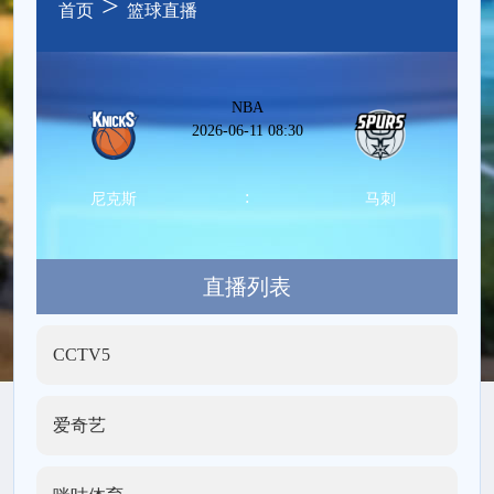
>
首页
篮球直播
NBA
2026-06-11 08:30
:
尼克斯
马刺
直播列表
CCTV5
爱奇艺