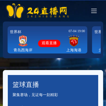
07-04 19:00
世界杯
世界杯
观看直播
青岛西海岸
上海海港
北
篮球直播
聚集赛场，见证每一刻精彩