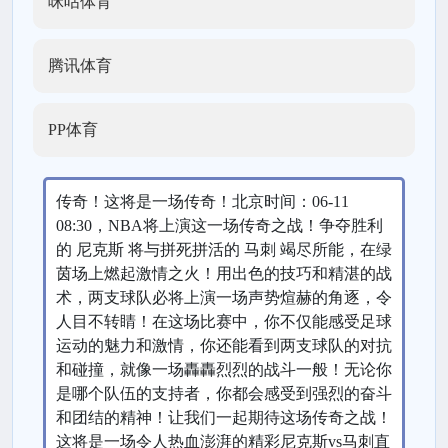
咪咕体育
腾讯体育
PP体育
传奇！这将是一场传奇！北京时间：06-11
08:30，NBA将上演这一场传奇之战！争夺胜利
的 尼克斯 将与拼死拼活的 马刺 竭尽所能，在绿
茵场上燃起激情之火！用出色的技巧和精湛的战
术，两支球队必将上演一场声势煊赫的角逐，令
人目不转睛！在这场比赛中，你不仅能感受足球
运动的魅力和激情，你还能看到两支球队的对抗
和碰撞，就像一场轟轟烈烈的战斗一般！无论你
是哪个队伍的支持者，你都会感受到强烈的奋斗
和团结的精神！让我们一起期待这场传奇之战！
这将是一场令人热血澎湃的精彩尼克斯vs马刺直