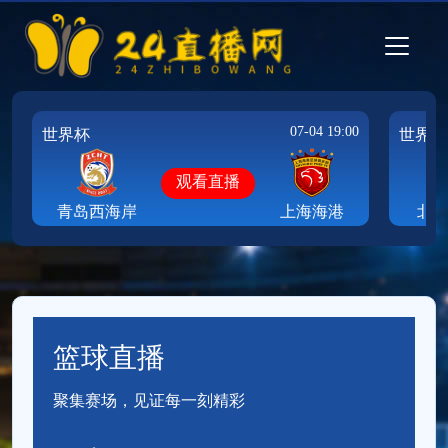
07-04 19:00
世界杯
世界杯
观看直播
青岛西海岸
上海海港
北
篮球直播
聚集赛场，见证每一刻精彩