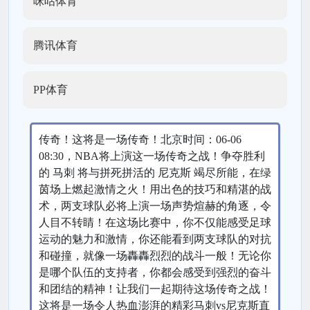
咪咕体育
腾讯体育
PP体育
传奇！这将是一场传奇！北京时间：06-06
08:30，NBA将上演这一场传奇之战！争夺胜利
的 马刺 将与拼死拼活的 尼克斯 竭尽所能，在绿
茵场上燃起激情之火！用出色的技巧和精湛的战
术，两支球队必将上演一场声势煊赫的角逐，令
人目不转睛！在这场比赛中，你不仅能感受足球
运动的魅力和激情，你还能看到两支球队的对抗
和碰撞，就像一场轟轟烈烈的战斗一般！无论你
是哪个队伍的支持者，你都会感受到强烈的奋斗
和团结的精神！让我们一起期待这场传奇之战！
这将是一场令人热血澎湃的精彩马刺vs尼克斯直