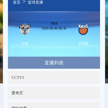
>
首页
篮球直播
NBA
2026-06-06 08:30
:
马刺
尼克斯
直播列表
CCTV5
爱奇艺